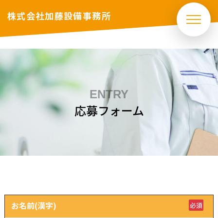
株式会社加藤設備事務所
ENTRY
応募フォーム
お名前(漢字)
必須