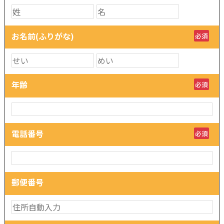
お名前(ふりがな)
必須
年齢
必須
電話番号
必須
郵便番号